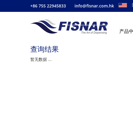
+86 755 22945833
info@fisnar.com.hk
产品
查询结果
暂无数据 ...