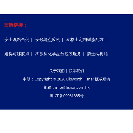
友情链接：
安士澳粘合剂
|
安锐能点胶机
|
泰格士定制树脂配方
|
迅得可移胶点
|
杰派科化学品分包装服务
|
蔚士纳树脂
关于我们
|
联系我们
申明：Copyright © 2026 Ellsworth Fisnar 版权所有
邮箱：
info@fisnar.com.hk
粤ICP备09061885号