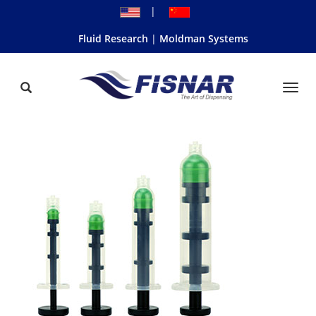
|
Fluid Research
Moldman Systems
Togg
Navi