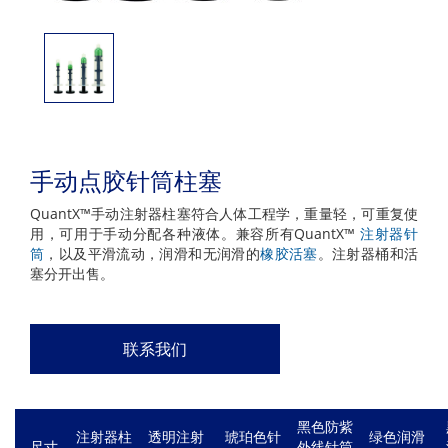
手动点胶针筒柱塞
QuantX™手动注射器柱塞符合人体工程学，重量轻，可重复使
用，可用于手动分配各种液体。兼容所有QuantX™
注射器针
筒
，以及平滑流动，润滑和无润滑的
橡胶活塞
。注射器桶和活
塞分开出售。
联系我们
黑色防紫
注射器柱
透明注射
琥珀色针
绿色润滑
尺寸
外线针筒