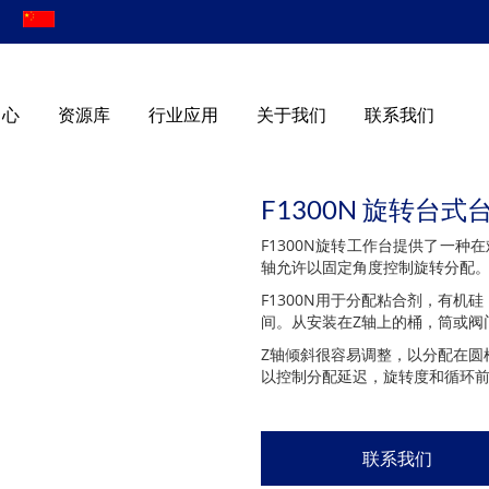
|
中心
资源库
行业应用
关于我们
联系我们
F1300N 旋转台
F1300N旋转工作台提供了一
轴允许以固定角度控制旋转分配
F1300N用于分配粘合剂，有
间。从安装在Z轴上的桶，筒或阀
Z轴倾斜很容易调整，以分配在圆
以控制分配延迟，旋转度和循环
联系我们