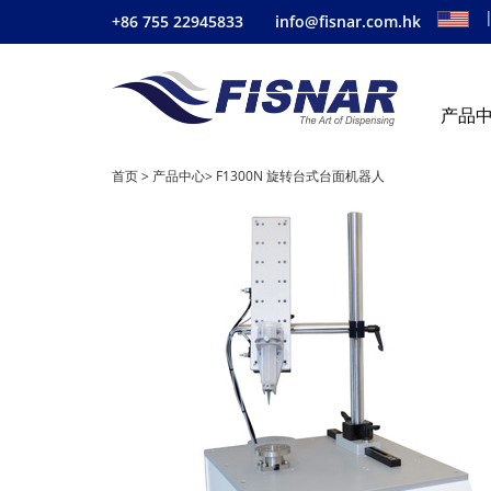
+86 755 22945833
info@fisnar.com.hk
产品
首页
>
产品中心
>
F1300N 旋转台式台面机器人