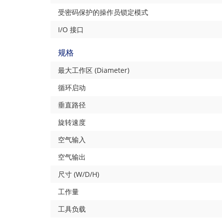
受密码保护的操作员锁定模式
I/O 接口
规格
最大工作区 (Diameter)
循环启动
垂直路径
旋转速度
空气输入
空气输出
尺寸 (W/D/H)
工作量
工具负载