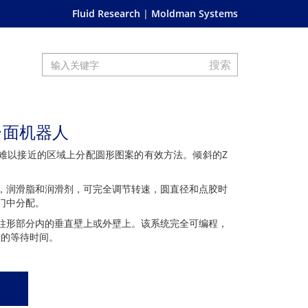
Fluid Research
Moldman Systems
式台面机器人
种在难以接近的区域上分配圆形图案的有效方法。倾斜的Z
。
机硅，润滑脂和润滑剂，可完全调节转速，圆直径和点胶时
门中分配。
柱形部分内的垂直壁上或外壁上。该系统完全可编程，
前的等待时间。