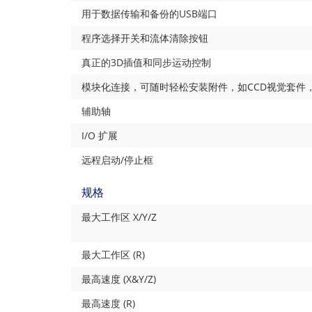
用于数据传输和备份的USB端口
程序选择开关和流体清除按钮
真正的3D插值和同步运动控制
模块化连接，可随时轻松安装附件，如CCD视觉套件
辅助轴
I/O 扩展
远程启动/停止框
规格
最大工作区 X/Y/Z
最大工作区 (R)
最高速度 (X&Y/Z)
最高速度 (R)