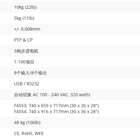
10kg (22lb)
5kg (11lb)
+/- 0.008mm
PTP & CP
3相步进电机
1-100项目
8个输入/8个输出
USB / RS232
自动切换 AC 100 - 240 VAC, 320 watts
F4553: 740 x 659 x 717mm (30 x 26 x 28")
F4554: 740 x 916 x 717mm (30 x 36 x 28")
48 kg (106lb)
CE, RoHS, WEE