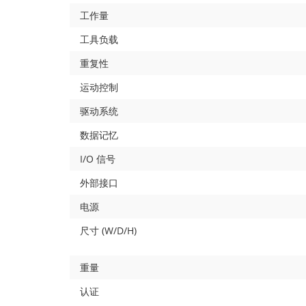
工作量
工具负载
重复性
运动控制
驱动系统
数据记忆
I/O 信号
外部接口
电源
尺寸 (W/D/H)
重量
认证