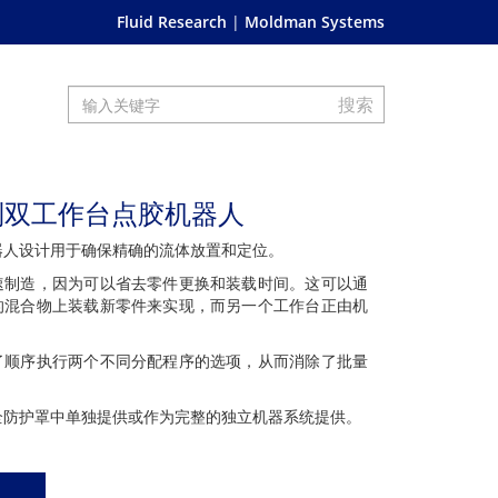
Fluid Research
Moldman Systems
ce系列双工作台点胶机器人
点胶机器人设计用于确保精确的流体放置和定位。
速制造，因为可以省去零件更换和装载时间。这可以通
的混合物上装载新零件来实现，而另一个工作台正由机
了顺序执行两个不同分配程序的选项，从而消除了批量
成到安全防护罩中单独提供或作为完整的独立机器系统提供。