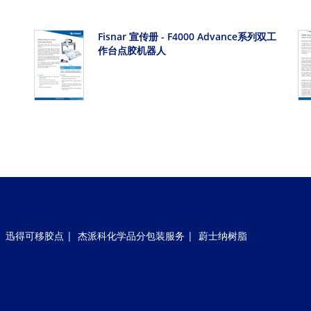
Fisnar 宣传册 - F4000 Advance系列双工
作台点胶机器人
|
迅得可移胶点
|
杰派科化学品分包装服务
|
蔚士纳树脂