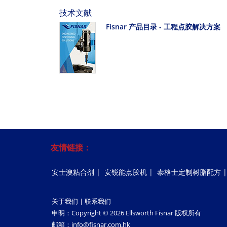
技术文献
Fisnar 产品目录 - 工程点胶解决方案
友情链接：
安士澳粘合剂
|
安锐能点胶机
|
泰格士定制树脂配方
关于我们
|
联系我们
申明：Copyright © 2026 Ellsworth Fisnar 版权所有
邮箱：
info@fisnar.com.hk