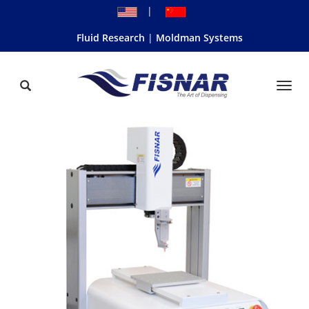
|
Fluid Research
Moldman Systems
Togg
Navi