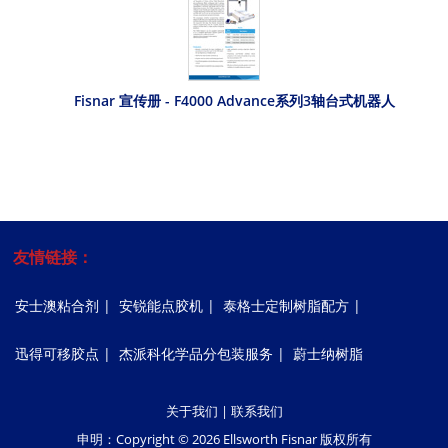
Fisnar 宣传册 - F4000 Advance系列3轴台式机器人
友情链接：
安士澳粘合剂
|
安锐能点胶机
|
泰格士定制树脂配方
|
迅得可移胶点
|
杰派科化学品分包装服务
|
蔚士纳树脂
关于我们
|
联系我们
申明：Copyright © 2026 Ellsworth Fisnar 版权所有