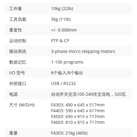
工作量
10kg (22lb)
工具负载
5kg (11lb)
重复性
+/- 0.008mm
运动控制
PTP & CP
驱动系统
3-phase micro stepping motors
数据记忆
1-100 programs
I/O 型号
8个输入/8个输出
外部接口
USB / RS232
电源
自动开关交流100-240伏交流电，320瓦
尺寸 (W/D/H)
F4303: 490 x 645 x 517mm
F4403: 590 x 645 x 617mm
F4503: 690 x 815 x 717mm
F4603: 810 x 815 x 717mm
重量
F4303: 21kg (46lb)