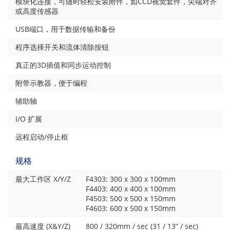
模块化连接，可随时轻松安装附件，如CCD视觉套件，尖端对齐
或高度传感器
USB端口，用于数据传输和备份
程序选择开关和流体清除按钮
真正的3D插值和同步运动控制
附带示教器，便于编程
辅助轴
I/O 扩展
远程启动/停止框
规格
最大工作区 X/Y/Z
F4303: 300 x 300 x 100mm
F4403: 400 x 400 x 100mm
F4503: 500 x 500 x 150mm
F4603: 600 x 500 x 150mm
最高速度 (X&Y/Z)
800 / 320mm / sec (31 / 13” / sec)