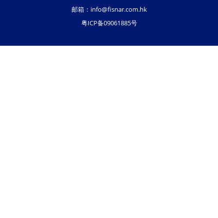
邮箱：
info@fisnar.com.hk
粤ICP备09061885号