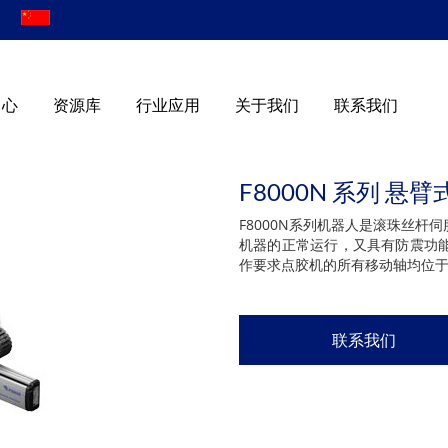
|
中心
资源库
行业应用
关于我们
联系我们
F8000N 系列 悬
F8000N系列机器人是滚珠丝
机器的正常运行，又具有防震功
作要求点胶机的所有移动轴均位于工
联系我们