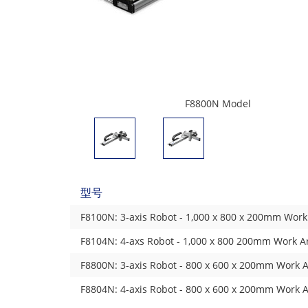
F8800N Model
型号
F8100N: 3-axis Robot - 1,000 x 800 x 200mm Work
F8104N: 4-axs Robot - 1,000 x 800 200mm Work A
F8800N: 3-axis Robot - 800 x 600 x 200mm Work 
F8804N: 4-axis Robot - 800 x 600 x 200mm Work 