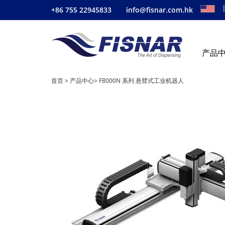
+86 755 22945833
info@fisnar.com.hk
产品
首页
>
产品中心
>
F8000N 系列 悬臂式工业机器人