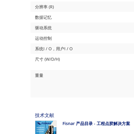
分辨率 (R)
数据记忆
驱动系统
运动控制
系统I / O，用户I / O
尺寸 (W/D/H)
重量
技术文献
Fisnar 产品目录 - 工程点胶解决方案