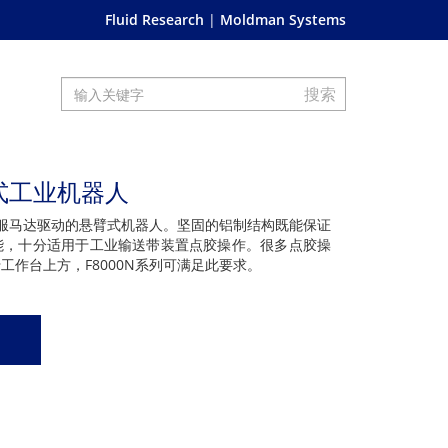
Fluid Research
Moldman Systems
臂式工业机器人
杆伺服马达驱动的悬臂式机器人。坚固的铝制结构既能保证
能，十分适用于工业输送带装置点胶操作。很多点胶操
作台上方，F8000N系列可满足此要求。