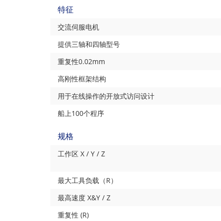
特征
交流伺服电机
提供三轴和四轴型号
重复性0.02mm
高刚性框架结构
用于在线操作的开放式访问设计
船上100个程序
规格
工作区 X / Y / Z
最大工具负载（R）
最高速度 X&Y / Z
重复性 (R)