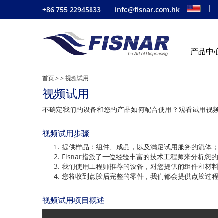
|
+86 755 22945833
info@fisnar.com.hk
产品中
首页
>
>
视频试用
视频试用
不确定我们的设备和您的产品如何配合使用？观看试用视频
视频试用步骤
提供样品：组件、成品，以及满足试用服务的流体
Fisnar指派了一位经验丰富的技术工程师来分析
我们使用工程师推荐的设备，对您提供的组件和材
您将收到点胶后完整的零件，我们都会提供点胶过
视频试用项目概述